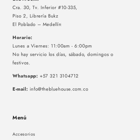
Cra. 30, Tv. Inferior #10-335,
Piso 2, Librería Bukz
El Poblado – Medellín
Horario:
Lunes a Viernes: 11:00am - 6:00pm
No hay servicio los días, sábado, domingos o
festivos.
Whatsapp:
+57 321 3104712
E-mail:
info@thebluehouse.com.co
Menú
Accesorios