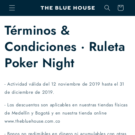
Ir
directamente
Carrito
al contenido
Términos &
Condiciones · Ruleta
Poker Night
- Actividad válida del 12 noviembre de 2019 hasta el 31
de diciembre de 2019.
- Los descuentos son aplicables en nuestras tiendas físicas
de Medellín y Bogotá y en nuestra tienda online
www.thebluehouse.com.co
- Bonos no redimibles en dinero ni acumulables con otras