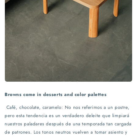
Browns come in desserts and color palettes
Café, chocolate, caramelo: No nos referimos a un postre,
pero esta tendencia es un verdadero deleite que limpiará
nuestros paladares después de una temporada tan cargada
de patrones. Los tonos neutros vuelven a tomar asiento y