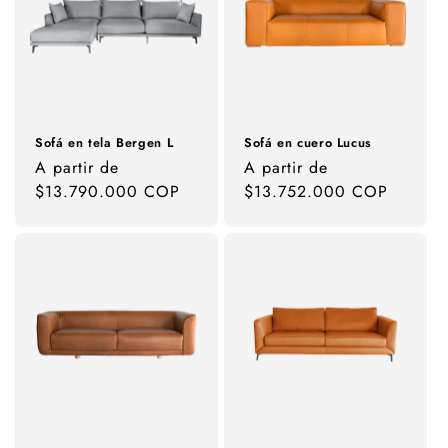
Sofá en tela Bergen L
Sofá en cuero Lucus
Precio
A partir de
Precio
A partir de
habitual
$13.790.000 COP
habitual
$13.752.000 COP