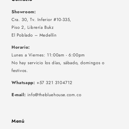
Showroom:
Cra. 30, Tv. Inferior #10-335,
Piso 2, Librería Bukz
El Poblado – Medellín
Horario:
Lunes a Viernes: 11:00am - 6:00pm
No hay servicio los días, sábado, domingos o
festivos.
Whatsapp:
+57 321 3104712
E-mail:
info@thebluehouse.com.co
Menú