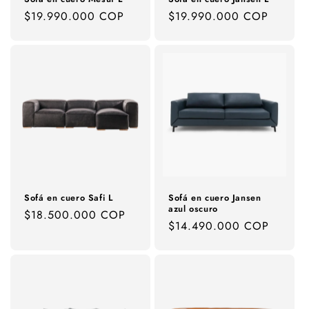
:
Precio
$19.990.000 COP
Precio
$19.990.000 COP
habitual
habitual
Sofá en cuero Safi L
Sofá en cuero Jansen
azul oscuro
Precio
$18.500.000 COP
Precio
$14.490.000 COP
habitual
habitual