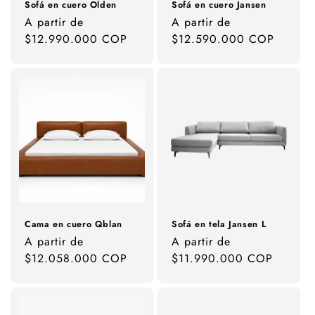
Sofá en cuero Olden
Sofá en cuero Jansen
Precio
A partir de
Precio
A partir de
habitual
$12.990.000 COP
habitual
$12.590.000 COP
Cama en cuero Qblan
Sofá en tela Jansen L
Precio
A partir de
Precio
A partir de
habitual
$12.058.000 COP
habitual
$11.990.000 COP