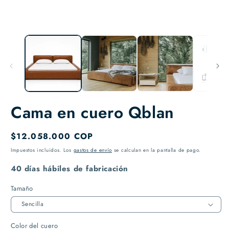
elemento
e
multimedia
m
1
2
en
e
una
u
ventana
v
modal
m
Cama en cuero Qblan
Precio
$12.058.000 COP
habitual
Impuestos incluidos. Los
gastos de envío
se calculan en la pantalla de pago.
40 días hábiles de fabricación
Tamaño
Color del cuero