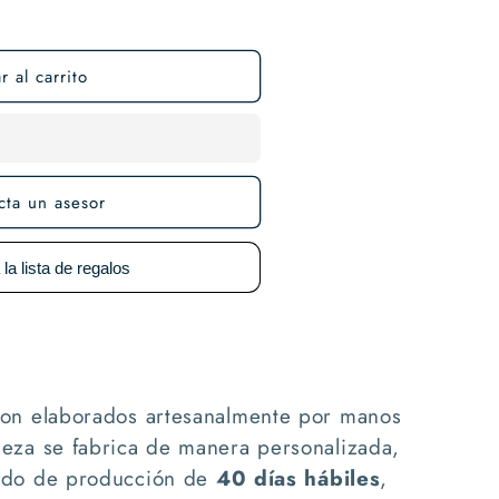
 al carrito
cta un asesor
:
son elaborados artesanalmente por manos
eza se fabrica de manera personalizada,
ado de producción de
40 días hábiles
,