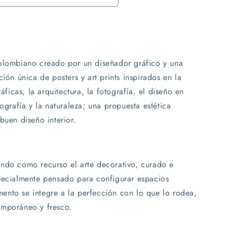
colombiano creado por un diseñador gráfico y una
ción única de posters y art prints inspirados en la
ráficas, la arquitectura, la fotografía, el diseño en
pografía y la naturaleza; una propuesta estética
buen diseño interior.
ndo como recurso el arte decorativo, curado e
pecialmente pensado para configurar espacios
nto se integre a la perfección con lo que lo rodea,
emporáneo y fresco.