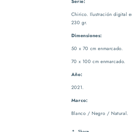
Serie:
Chirico. Ilustración digita
230 gr.
Dimensiones:
50 x 70 cm enmarcado.
70 x 100 cm enmarcado.
Año:
2021.
Marco:
Blanco / Negro / Natural.
Share