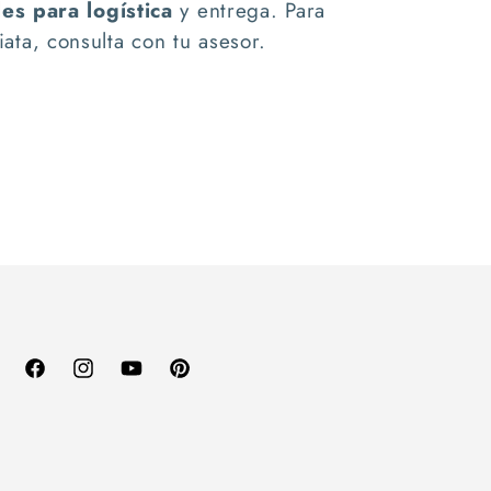
les para logística
y entrega. Para
ata, consulta con tu asesor.
Facebook
Instagram
YouTube
Pinterest