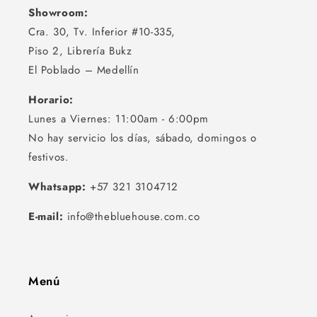
Showroom:
Cra. 30, Tv. Inferior #10-335,
Piso 2, Librería Bukz
El Poblado – Medellín
Horario:
Lunes a Viernes: 11:00am - 6:00pm
No hay servicio los días, sábado, domingos o
festivos.
Whatsapp:
+57 321 3104712
E-mail:
info@thebluehouse.com.co
Menú