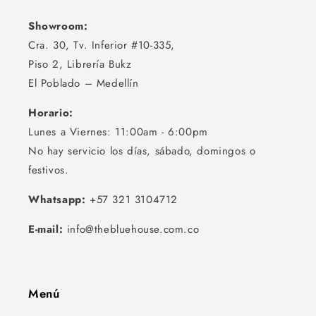
Showroom:
Cra. 30, Tv. Inferior #10-335,
Piso 2, Librería Bukz
El Poblado – Medellín
Horario:
Lunes a Viernes: 11:00am - 6:00pm
No hay servicio los días, sábado, domingos o
festivos.
Whatsapp:
+57 321 3104712
E-mail:
info@thebluehouse.com.co
Menú